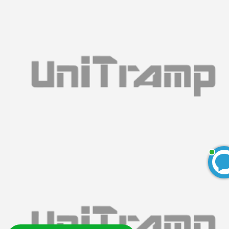
Команда Юнитрамп
Департамент заботы о клиентах
Команда Юнитрамп
печатает...
Введите сообщение
БЕСПЛАТНЫЙ 3D-проект