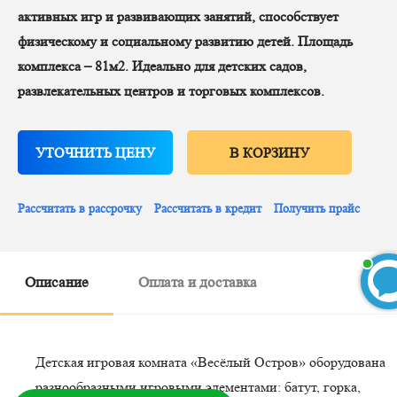
активных игр и развивающих занятий, способствует
физическому и социальному развитию детей. Площадь
комплекса – 81м2. Идеально для детских садов,
развлекательных центров и торговых комплексов.
УТОЧНИТЬ ЦЕНУ
В КОРЗИНУ
Рассчитать в рассрочку
Рассчитать в кредит
Получить прайс
Описание
Оплата и доставка
БЕСПЛАТНЫЙ 3D-проект
Детская игровая комната «Весёлый Остров» оборудована
разнообразными игровыми элементами: батут, горка,