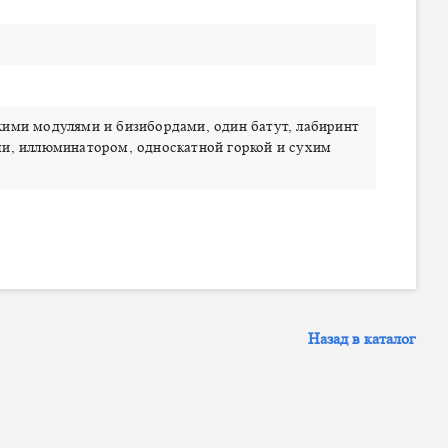
кими модулями и бизибордами, один батут, лабиринт
ми, иллюминатором, односкатной горкой и сухим
Назад в каталог