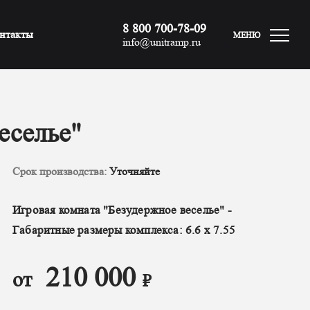
8 800 700-78-09
нтакты
МЕНЮ
info@unitramp.ru
еселье"
Срок производства:
Уточняйте
Игровая комната "Безудержное веселье" -
Габаритные размеры комплекса: 6.6 х 7.55
210 000
от
₽