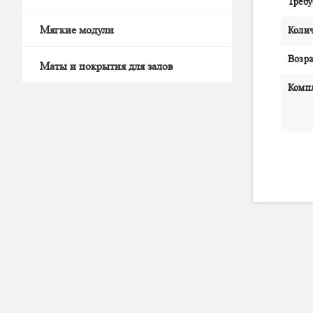
Требу
Мягкие модули
Колич
Возра
Маты и покрытия для залов
Комп