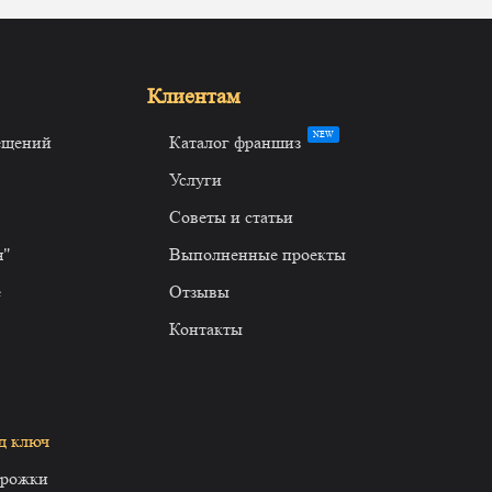
Клиентам
NEW
ещений
Каталог франшиз
Услуги
Советы и статьи
я"
Выполненные проекты
е
Отзывы
Контакты
д ключ
орожки