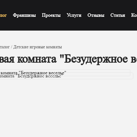
лог
Франшизы
Проекты
Услуги
Отзывы
Статьи
Ко
талог
Детские игровые комнаты
вая комната "Безудержное в