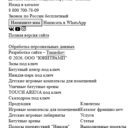
Назад в каталог
8 800 700-78-09
Звонок по России бесплатный
Напишите нам
Написать в WhatsApp
Полная версия сайта
Обработка персональных данных
Разработка сайта –
Tumashov
© 2026, ООО "ЮНИТРАМП"
Залы под ключ
Батутный центр под ключ
Ниндзя-парк под ключ
Детские игровые комплексы для помещений
Уличные батутные арены
TOUCH ARENA под ключ
Скалодром под ключ
Продукция
Клиентам
Игровые комплексы для помещений
Каталог франшиз
new
Детские игровые лабиринты
Услуги
Батутные арены
Статьи
Полосы препятствий "Ниндзя"
Выполненные проекты