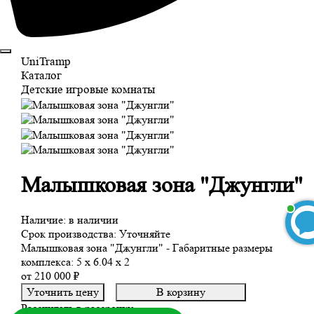
UniTramp
Каталог
Детские игровые комнаты
Малышковая зона "Джунгли"
Наличие:
в наличии
Срок производства:
Уточняйте
Малышковая зона "Джунгли" - Габаритные размеры
комплекса: 5 х 6.04 х 2
от
210 000
₽
БЕСПЛАТНЫЙ 3D-проект
Уточнить цену
В корзину
Рассчитать в рассрочку