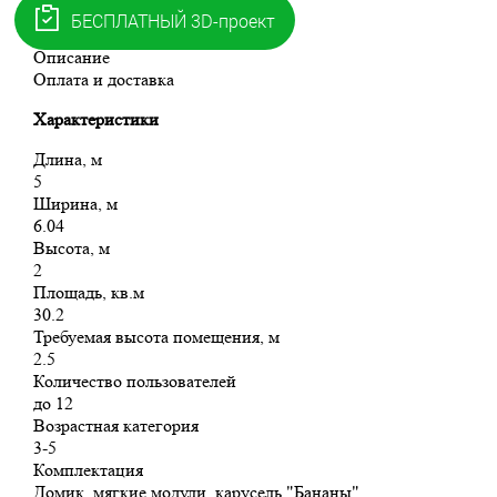
Рассчитать в кредит
Получить прайс
Описание
Оплата и доставка
Характеристики
Длина, м
5
Ширина, м
6.04
Высота, м
2
Площадь, кв.м
30.2
Требуемая высота помещения, м
2.5
Количество пользователей
до 12
Возрастная категория
3-5
Комплектация
Домик, мягкие модули, карусель "Бананы"