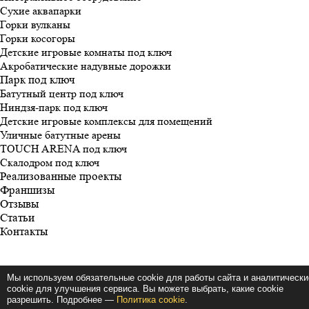
Сухие аквапарки
Горки вулканы
Горки косогоры
Детские игровые комнаты под ключ
Акробатические надувные дорожки
Парк под ключ
Батутный центр под ключ
Ниндзя-парк под ключ
Детские игровые комплексы для помещений
Уличные батутные арены
TOUCH ARENA под ключ
Скалодром под ключ
Реализованные проекты
Франшизы
Отзывы
Статьи
Контакты
Мы используем обязательные cookie для работы сайта и аналитически
cookie для улучшения сервиса. Вы можете выбрать, какие cookie
разрешить. Подробнее —
Политика cookie
.