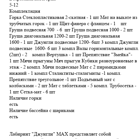
5-12
Комплектация
Горка Стеклопластиковая 2-скатная - 1 шт Мат на выкате из
трубчатых горок - 1 шт Щит-фанера с фланцем - 1 шт
Груша подвесная 700 - 6 шт Груша подвесная 1000 - 2 шт
Груша диагональная 1200-2 шт Груша диагональная
1600 - 1 шт Джунгли подвесные 1200- 6шт 3 компл Джунгли
подвесные 1600- 6 шт 3 компл Валы горизонтальные компл.
(2шт) - 2 компл Вертушка - 1 шт Препятствие "Змейка"-
1 шт Мячи прыгуны Мяч прыгун Кубики разноуровневые в
этаж - 2 компл. Мячи подвесные Мат с 2 пирамидками
нижний - 1 компл Сталактиты-сталагмиты -1 компл.
Препятствие треугольное -1 шт Подъёмный мат с
колбасками - 2 шт Мат с таблетками - 5 компл. Трубосетка -
1 шт Сетка-мат - 6 шт
Наличие горки
есть
Наличие бассейна с шариками
есть
Лабиринт "Джунгли" MAX представляет собой