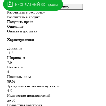
подвесные мячи и многое другое.
Уточнить цену
В корзину
Рассчитать в рассрочку
Рассчитать в кредит
Получить прайс
Описание
Оплата и доставка
Характеристики
Длина, м
11.8
Ширина, м
7.6
Высота, м
4
Площадь, кв.м
89.68
Требуемая высота помещения, м
4.5
Количество пользователей
до 35
Возрастная категория