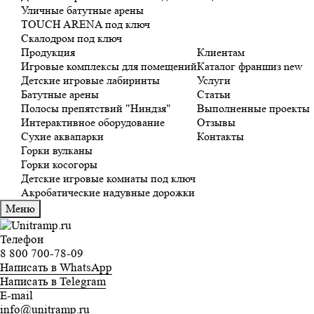
Уличные батутные арены
TOUCH ARENA под ключ
Скалодром под ключ
Продукция
Клиентам
Игровые комплексы для помещений
Каталог франшиз
new
Детские игровые лабиринты
Услуги
Батутные арены
Статьи
Полосы препятствий "Ниндзя"
Выполненные проекты
Интерактивное оборудование
Отзывы
Сухие аквапарки
Контакты
Горки вулканы
Горки косогоры
Детские игровые комнаты под ключ
Акробатические надувные дорожки
Меню
Телефон
8 800 700-78-09
Написать в WhatsApp
Написать в Telegram
E-mail
info@unitramp.ru