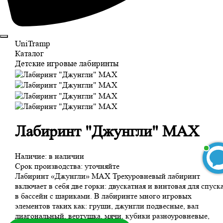
UniTramp
Каталог
Детские игровые лабиринты
Лабиринт "Джунгли" MAX
Наличие:
в наличии
Срок производства:
уточняйте
Лабиринт «Джунгли» MAX Трехуровневый лабиринт
включает в себя две горки: двускатная и винтовая для спуск
в бассейн с шариками. В лабиринте много игровых
БЕСПЛАТНЫЙ 3D-проект
элементов таких как: груши, джунгли подвесные, вал
диагональный, вертушка, мячи, кубики разноуровневые,