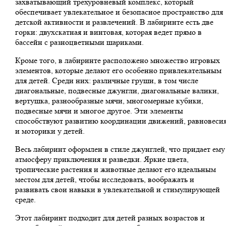
захватывающий трехуровневый комплекс, который
обеспечивает увлекательное и безопасное пространство для
детской активности и развлечений. В лабиринте есть две
горки: двухскатная и винтовая, которая ведет прямо в
бассейн с разноцветными шариками.
Кроме того, в лабиринте расположено множество игровых
элементов, которые делают его особенно привлекательным
для детей. Среди них: различные груши, в том числе
диагональные, подвесные джунгли, диагональные валики,
вертушка, разнообразные мячи, многомерные кубики,
подвесные мячи и многое другое. Эти элементы
способствуют развитию координации движений, равновеси
и моторики у детей.
Весь лабиринт оформлен в стиле джунглей, что придает ему
атмосферу приключения и разведки. Яркие цвета,
тропические растения и животные делают его идеальным
местом для детей, чтобы исследовать, воображать и
развивать свои навыки в увлекательной и стимулирующей
среде.
Этот лабиринт подходит для детей разных возрастов и