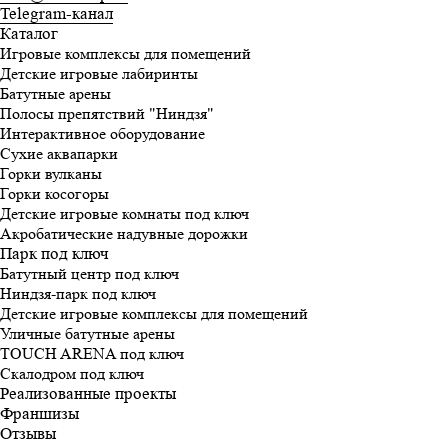
Telegram-канал
Каталог
Игровые комплексы для помещений
Детские игровые лабиринты
Батутные арены
Полосы препятствий "Ниндзя"
Интерактивное оборудование
Сухие аквапарки
Горки вулканы
Горки косогоры
Детские игровые комнаты под ключ
Акробатические надувные дорожки
Парк под ключ
Батутный центр под ключ
Ниндзя-парк под ключ
Детские игровые комплексы для помещений
Уличные батутные арены
TOUCH ARENA под ключ
Скалодром под ключ
Реализованные проекты
Франшизы
Отзывы