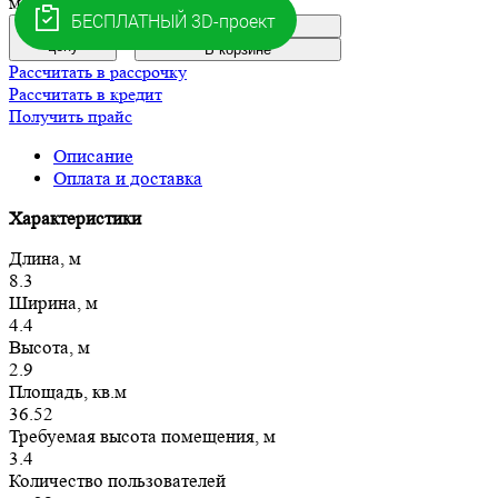
мостиком.
В корзину
Уточнить
цену
В корзине
Рассчитать в рассрочку
Рассчитать в кредит
Получить прайс
Описание
Оплата и доставка
Характеристики
Длина, м
8.3
Ширина, м
4.4
Высота, м
2.9
Площадь, кв.м
36.52
Требуемая высота помещения, м
3.4
Количество пользователей