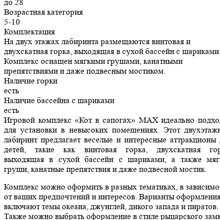
до 28
Возрастная категория
5-10
Комплектация
На двух этажах лабиринта размещаются винтовая и
двухскатная горка, выходящая в сухой бассейн с шариками
Комплекс оснащен мягкими грушами, канатными
препятствиями и даже подвесным мостиком.
Наличие горки
есть
Наличие бассейна с шариками
есть
Игровой комплекс «Кот в сапогах» MAX идеально подхо
для установки в невысоких помещениях. Этот двухэтаж
лабиринт предлагает веселые и интересные аттракционы 
детей, такие как винтовая горка, двухскатная гор
выходящая в сухой бассейн с шариками, а также мяг
груши, канатные препятствия и даже подвесной мостик.
Комплекс можно оформить в разных тематиках, в зависимо
от ваших предпочтений и интересов. Варианты оформлени
включают темы океана, джунглей, дикого запада и пиратов.
Также можно выбрать оформление в стиле рыцарского замк