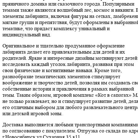
пряничного домика или сказочного города. Популярными
темами также являются волшебный лес, космос и викинги. 
элементы лабиринта, включая фигуры на сетках, ламбрекен
мягкие груши и препятствия, будут оформлены в выбранно
тематике, что придаст комплексу уникальный и
индивидуальный вид.
Оригинальное и тщательно продуманное оформление
лабиринта делает его привлекательным для детей и их
родителей. Яркие и интересные дизайны мотивируют детей
исследовать каждый уголок лабиринта, развивая при этом
свои физические и когнитивные навыки. Кроме того,
разнообразие тематических элементов стимулирует
воображение и творчество детей, позволяя им создавать св
собственные истории и приключения в рамках выбранной
темы. Таким образом, игровой комплекс «Кот в сапогах» 
не только развлекает, но и стимулирует развитие детей, дел
его отличным выбором для любого развлекательного центр
или детской игровой зоны.
Доставка выполняется любыми транспортными компаниям
по согласованию с покупателем. Отгрузка со склада по адр
г.Новосибирск ул.Сухарная 35 к11