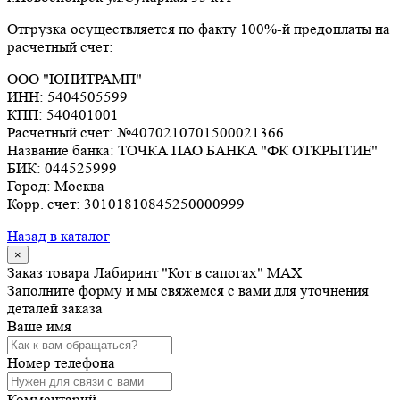
Отгрузка осуществляется по факту 100%-й предоплаты на
расчетный счет:
ООО "ЮНИТРАМП"
ИНН:
5404505599
КПП:
540401001
Расчетный счет:
№4070210701500021366
Название банка:
ТОЧКА ПАО БАНКА "ФК ОТКРЫТИЕ"
БИК:
044525999
Город:
Москва
Корр. счет:
30101810845250000999
Назад в каталог
×
Заказ товара Лабиринт "Кот в сапогах" MAX
Заполните форму и мы свяжемся с вами для уточнения
деталей заказа
Ваше имя
Номер телефона
Комментарий