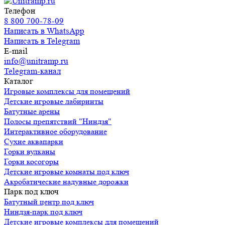
Телефон
8 800 700-78-09
Написать в WhatsApp
Написать в Telegram
E-mail
info@unitramp.ru
Telegram-канал
Каталог
Игровые комплексы для помещений
Детские игровые лабиринты
Батутные арены
Полосы препятствий "Ниндзя"
Интерактивное оборудование
Сухие аквапарки
Горки вулканы
Горки косогоры
Детские игровые комнаты под ключ
Акробатические надувные дорожки
Парк под ключ
Батутный центр под ключ
Ниндзя-парк под ключ
Детские игровые комплексы для помещений