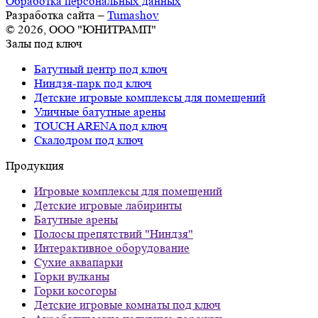
Обработка персональных данных
Разработка сайта –
Tumashov
© 2026, ООО "ЮНИТРАМП"
Залы под ключ
Батутный центр под ключ
Ниндзя-парк под ключ
Детские игровые комплексы для помещений
Уличные батутные арены
TOUCH ARENA под ключ
Скалодром под ключ
Продукция
Игровые комплексы для помещений
Детские игровые лабиринты
Батутные арены
Полосы препятствий "Ниндзя"
Интерактивное оборудование
Сухие аквапарки
Горки вулканы
Горки косогоры
Детские игровые комнаты под ключ