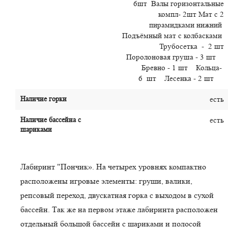
6шт Валы горизонтальные
компл- 2шт Мат с 2
пирамидками нижний
Подъёмный мат с колбасками
Трубосетка - 2 шт
Поролоновая груша - 3 шт
Бревно - 1 шт Кольца-
6 шт Лесенка - 2 шт
Наличие горки
есть
Наличие бассейна с
есть
шариками
Лабиринт "Пончик». На четырех уровнях компактно
расположены игровые элементы: груши, валики,
репсовый переход, двускатная горка с выходом в сухой
бассейн. Так же на первом этаже лабиринта расположен
отдельный большой бассейн с шариками и полосой