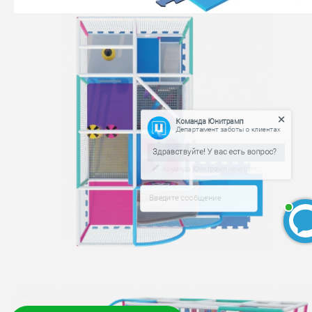
Команда Юнитрамп
Департамент заботы о клиентах
Команда Юнитрамп
печатает...
Введите сообщение
БЕСПЛАТНЫЙ 3D-проект