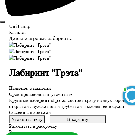
UniTramp
Каталог
Детские игровые лабиринты
Лабиринт "Грэта"
Наличие:
в наличии
Срок производства:
уточняйте
Крупный лабиринт «Грэта» состоит сразу из двух горок:
открытой двухскатной и трубчатой, выходящей в сухой
бассейн с шариками
Уточнить цену
В корзину
БЕСПЛАТНЫЙ 3D-проект
Рассчитать в рассрочку
Рассчитать в кредит