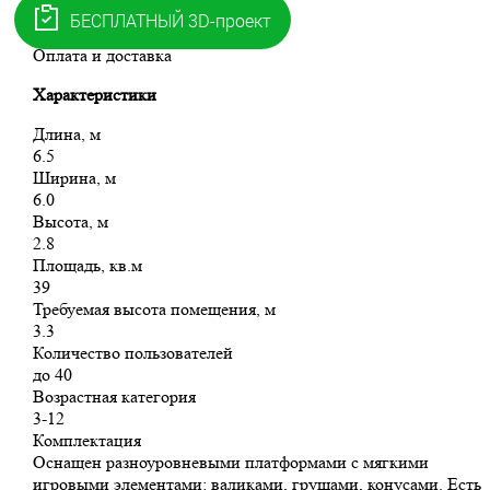
Получить прайс
Описание
Оплата и доставка
Характеристики
Длина, м
6.5
Ширина, м
6.0
Высота, м
2.8
Площадь, кв.м
39
Требуемая высота помещения, м
3.3
Количество пользователей
до 40
Возрастная категория
3-12
Комплектация
Оснащен разноуровневыми платформами с мягкими
игровыми элементами: валиками, грушами, конусами. Есть