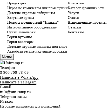
Продукция
Клиентам
Игровые комплексы для помещений
Каталог франшиз
new
Детские игровые лабиринты
Услуги
Батутные арены
Статьи
Полосы препятствий "Ниндзя"
Выполненные проекты
Интерактивное оборудование
Отзывы
Сухие аквапарки
Контакты
Горки вулканы
Горки косогоры
Детские игровые комнаты под ключ
Акробатические надувные дорожки
Меню
Телефон
8 800 700-78-09
Написать в WhatsApp
Написать в Telegram
E-mail
info@unitramp.ru
Telegram-канал
Каталог
Игровые комплексы для помещений