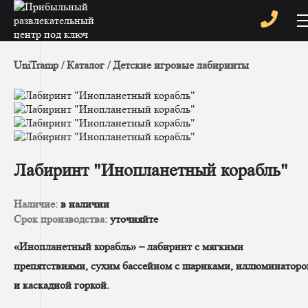
UniTramp
Каталог
Детские игровые лабиринты
Лабиринт "Инопланетный корабль"
Наличие:
в наличии
Срок производства:
уточняйте
«Инопланетный корабль» – лабиринт с мягкими
препятствиями, сухим бассейном с шариками, иллюминатор
и каскадной горкой.