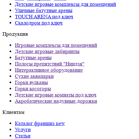
Детские игровые комплексы для помещений
Уличные батутные арены
TOUCH ARENA под ключ
Скалодром под ключ
Продукция
Игровые комплексы для помещений
Детские игровые лабиринты
Батутные арены
Полосы препятствий "Ниндзя"
Интерактивное оборудование
Сухие аквапарки
Горки вулканы
Горки косогоры
Детские игровые комнаты под ключ
Акробатические надувные дорожки
Клиентам
Каталог франшиз
new
Услуги
Статьи