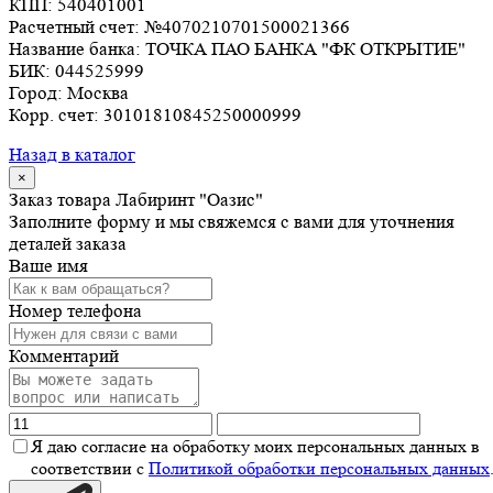
КПП:
540401001
Расчетный счет:
№4070210701500021366
Название банка:
ТОЧКА ПАО БАНКА "ФК ОТКРЫТИЕ"
БИК:
044525999
Город:
Москва
Корр. счет:
30101810845250000999
Назад в каталог
×
Заказ товара Лабиринт "Оазис"
Заполните форму и мы свяжемся с вами для уточнения
деталей заказа
Ваше имя
Номер телефона
Комментарий
Я даю согласие на обработку моих персональных данных в
соответствии с
Политикой обработки персональных данных