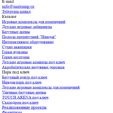
E-mail
info@unitramp.ru
Telegram-канал
Каталог
Игровые комплексы для помещений
Детские игровые лабиринты
Батутные арены
Полосы препятствий "Ниндзя"
Интерактивное оборудование
Сухие аквапарки
Горки вулканы
Горки косогоры
Детские игровые комнаты под ключ
Акробатические надувные дорожки
Парк под ключ
Батутный центр под ключ
Ниндзя-парк под ключ
Детские игровые комплексы для помещений
Уличные батутные арены
TOUCH ARENA под ключ
Скалодром под ключ
Реализованные проекты
Франшизы