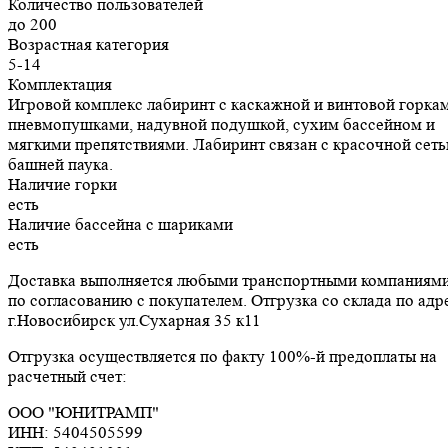
Количество пользователей
до 200
Возрастная категория
5-14
Комплектация
Игровой комплекс лабиринт с каскажной и винтовой горкам
пневмопушками, надувной подушкой, сухим бассейном и
мягкими препятствиями. Лабиринт связан с красочной сеть
башней паука.
Наличие горки
есть
Наличие бассейна с шариками
есть
Доставка выполняется любыми транспортными компаниям
по согласованию с покупателем. Отгрузка со склада по адр
г.Новосибирск ул.Сухарная 35 к11
Отгрузка осуществляется по факту 100%-й предоплаты на
расчетный счет:
ООО "ЮНИТРАМП"
ИНН:
5404505599