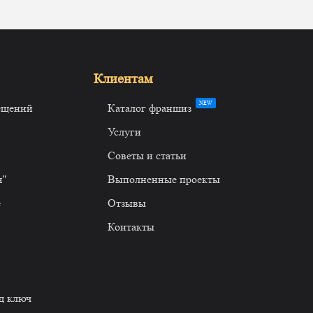
Клиентам
NEW
ещений
Каталог франшиз
Услуги
Советы и статьи
я"
Выполненные проекты
е
Отзывы
Контакты
д ключ