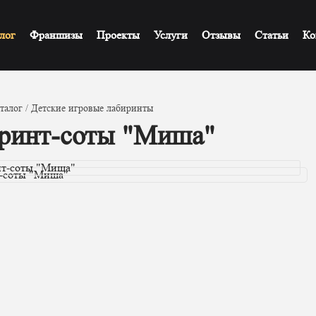
лог
Франшизы
Проекты
Услуги
Отзывы
Статьи
Ко
талог
Детские игровые лабиринты
ринт-соты "Миша"