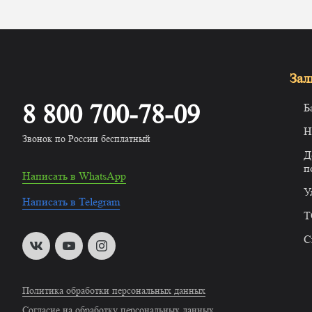
Зал
8 800 700-78-09
Б
Н
Звонок по России бесплатный
Д
п
Написать в WhatsApp
У
Написать в Telegram
T
С
Политика обработки персональных данных
Согласие на обработку персональных данных