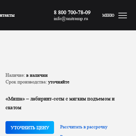
8 800 700-78-09
нтакты
МЕНЮ
info@unitramp.ru
Наличие:
в наличии
Срок производства:
уточняйте
«Миша» – лабиринт-соты с мягким подъемом и
скатом
Рассчитать в рассрочку
УТОЧНИТЬ ЦЕНУ