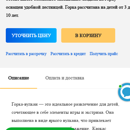
оснащен удобной лестницей. Горка рассчитана на детей от 3 
10 лет.
УТОЧНИТЬ ЦЕНУ
В КОРЗИНУ
Рассчитать в рассрочку
Рассчитать в кредит
Получить прайс
Описание
Оплата и доставка
Горка-вулкан — это идеальное развлечение для детей,
сочетающее в себе элементы игры и экстрима. Она
БЕСПЛАТНЫЙ 3D-проект
выполнена в виде яркого вулкана, что привлекает
внимание и стимулирует воображение. Каркас