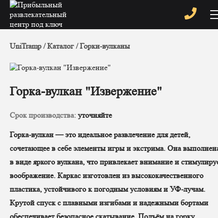
UniTramp
Каталог
Горки-вулканы
Горка-вулкан "Извержение"
Срок производства:
уточняйте
Горка-вулкан — это идеальное развлечение для детей,
сочетающее в себе элементы игры и экстрима. Она выполнен
в виде яркого вулкана, что привлекает внимание и стимулиру
воображение. Каркас изготовлен из высококачественного
пластика, устойчивого к погодным условиям и УФ-лучам.
Крутой спуск с плавными изгибами и надежными бортами
обеспечивает безопасное скатывание. Подъём на горку