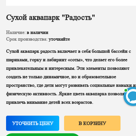
Сухой аквапарк "Радость"
Наличие:
в наличии
Команда Юнитрамп
Срок производства:
уточняйте
Департамент заботы о клиентах
Сухой аквапарк радость включает в себя большой бассейн с
шариками, горку и лабиринт «соты», что делает его более
Команда Юнитрамп
печатает...
привлекательным и интересным. Эти элементы позволяют
создать не только динамичное, но и образовательное
Введите сообщение
пространство, где дети могут развивать социальные навыки и
физическую активность. Яркие цвета аквапарка позволят
привлечь внимание детей всех возрастов.
БЕСПЛАТНЫЙ 3D-проект
УТОЧНИТЬ ЦЕНУ
В КОРЗИНУ