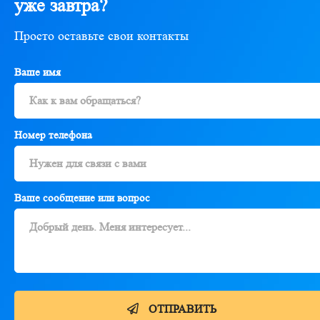
уже завтра?
Просто оставьте свои контакты
Ваше имя
Номер телефона
Ваше сообщение или вопрос
ОТПРАВИТЬ