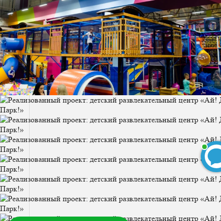
Команда Юнитрамп
Департамент заботы о клиентах
Команда Юнитрамп
печатает...
Введите сообщение
БЕСПЛАТНЫЙ 3D-проект