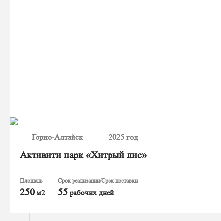
Горно-Алтайск
2025 год
Активити парк «Хитрый лис»
Площадь
Срок реализации/Срок поставки
250
55
м2
рабочих дней