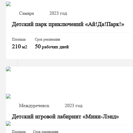
Самара
2023 год
Детский парк приключений «Ай!Да!Парк!»
Площадь
Срок реализации
210
50
м2
рабочих дней
Междуреченск
2023 год
Детский игровой лабиринт «Мини-Лэнд»
Площадь
Срок реализации