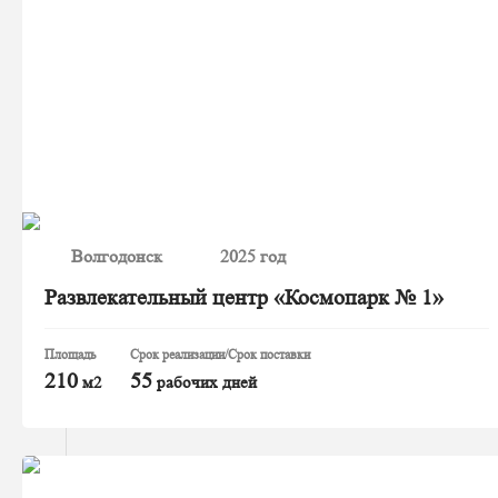
Волгодонск
2025 год
Развлекательный центр «Космопарк № 1»
Площадь
Срок реализации/Срок поставки
210
55
м2
рабочих дней