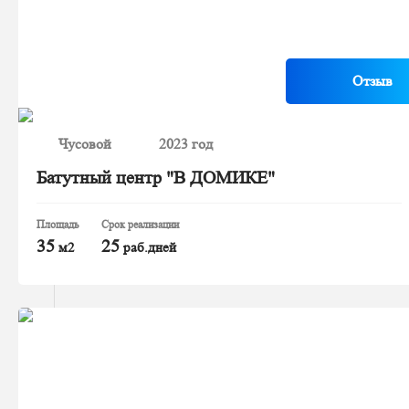
Отзыв
Чусовой
2023 год
Батутный центр "В ДОМИКЕ"
Площадь
Срок реализации
35
25
м2
раб.дней