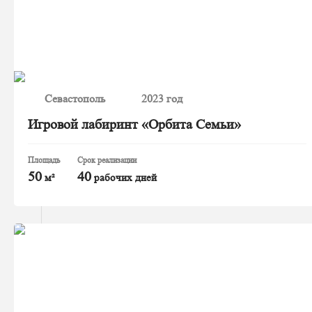
Севастополь
2023 год
Игровой лабиринт «Орбита Семьи»
Площадь
Срок реализации
50
40
м²
рабочих дней