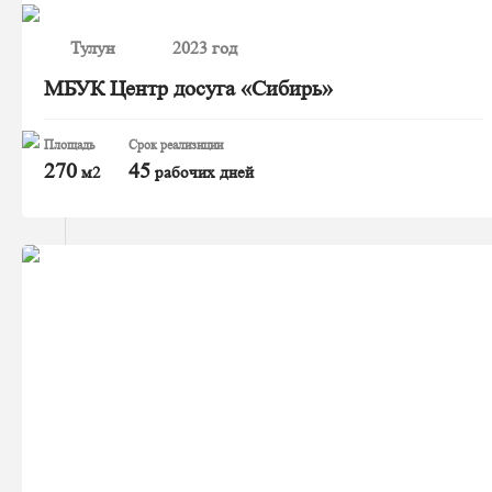
Тулун
2023 год
МБУК Центр досуга «Сибирь»
Площадь
Срок реализиции
270
45
м2
рабочих дней