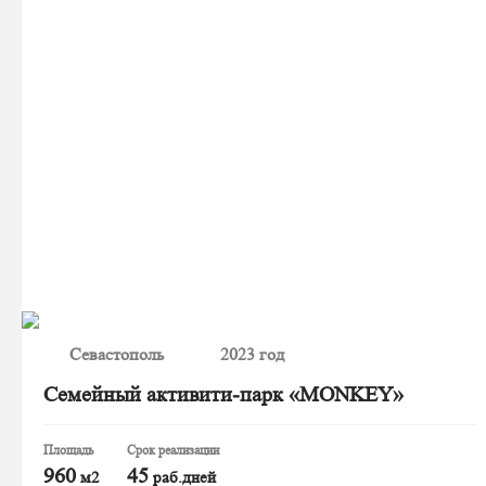
Севастополь
2023 год
Семейный активити-парк «MONKEY»
Площадь
Срок реализации
960
45
м2
раб.дней