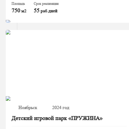
Площадь
Срок реализиции
750
55
м2
раб.дней
Ноябрьск
2024 год
Детский игровой парк «ПРУЖИНА»