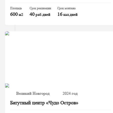
Площадь
Срок реализации
Срок монтажа
600
40
16
м2
раб.дней
кал.дней
Великий Новгород
2024 год
Батутный центр «Чудо Остров»