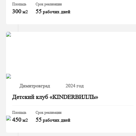
Площадь
Срок реализиции
300
55
м2
рабочих дней
Димитровград
2024 год
Детский клуб «KINDERВИЛЛЬ»
Площадь
Срок реализации
450
55
м2
рабочих дней