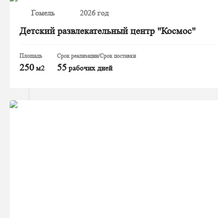
Гомель
2026 год
Детский развлекательный центр "Космос"
Площадь
Срок реализации/Срок поставки
250
55
м2
рабочих дней