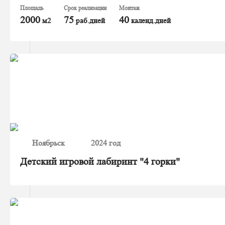
Площадь
Срок реализации
Монтаж
2000
75
40
м2
раб.дней
календ.дней
Ноябрьск
2024 год
Детский игровой лабиринт "4 горки"