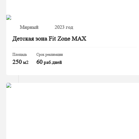
Мирный
2023 год
Детская зона Fit Zone MAX
Площадь
Срок реализации
250
60
м2
раб.дней