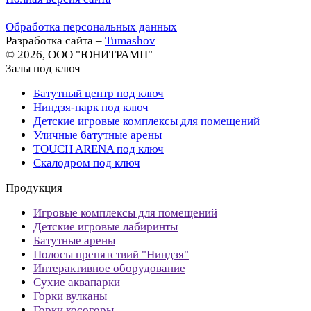
Обработка персональных данных
Разработка сайта –
Tumashov
© 2026, ООО "ЮНИТРАМП"
Залы под ключ
Батутный центр под ключ
Ниндзя-парк под ключ
Детские игровые комплексы для помещений
Уличные батутные арены
TOUCH ARENA под ключ
Скалодром под ключ
Продукция
Игровые комплексы для помещений
Детские игровые лабиринты
Батутные арены
Полосы препятствий "Ниндзя"
Интерактивное оборудование
Сухие аквапарки
Горки вулканы
Горки косогоры