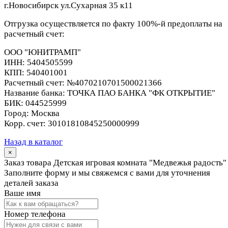
г.Новосибирск ул.Сухарная 35 к11
Отгрузка осуществляется по факту 100%-й предоплаты на
расчетный счет:
ООО "ЮНИТРАМП"
ИНН:
5404505599
КПП:
540401001
Расчетный счет:
№4070210701500021366
Название банка:
ТОЧКА ПАО БАНКА "ФК ОТКРЫТИЕ"
БИК:
044525999
Город:
Москва
Корр. счет:
30101810845250000999
Назад в каталог
×
Заказ товара Детская игровая комната "Медвежья радость"
Заполните форму и мы свяжемся с вами для уточнения
деталей заказа
Ваше имя
Номер телефона