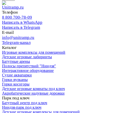
Телефон
8 800 700-78-09
Написать в WhatsApp
Написать в Telegram
E-mail
info@unitramp.ru
Telegram-канал
Каталог
Игровые комплексы для помещений
Детские игровые лабиринты
Батутные арены
Полосы препятствий "Ниндзя"
Интерактивное оборудование
Сухие аквапарки
Горки вулканы
Горки косогоры
Детские игровые комнаты под ключ
Акробатические надувные дорожки
Парк под ключ
Батутный центр под ключ
Ниндзя-парк под ключ
Детские игровые комплексы для помещений