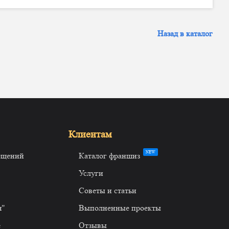
Назад в каталог
Клиентам
NEW
ещений
Каталог франшиз
Услуги
Советы и статьи
я"
Выполненные проекты
е
Отзывы