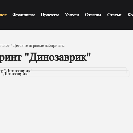
лог
Франшизы
Проекты
Услуги
Отзывы
Статьи
Ко
талог
Детские игровые лабиринты
ринт "Динозаврик"