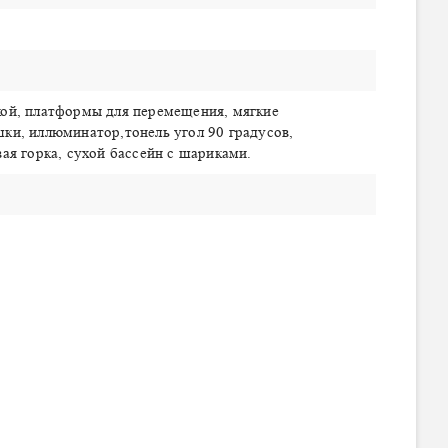
кой, платформы для перемещения, мягкие
ки, иллюминатор,тонель угол 90 градусов,
вая горка, сухой бассейн с шариками.