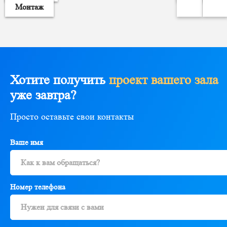
Монтаж
Хотите получить
проект вашего зала
уже завтра?
Просто оставьте свои контакты
Ваше имя
Номер телефона