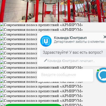
Команда Юнитрамп
Департамент заботы о клиентах
Команда Юнитрамп
печатает...
Введите сообщение
БЕСПЛАТНЫЙ 3D-проект