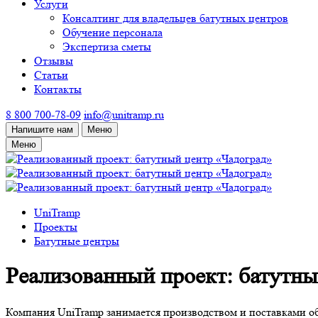
Услуги
Консалтинг для владельцев батутных центров
Обучение персонала
Экспертиза сметы
Отзывы
Статьи
Контакты
8 800 700-78-09
info@unitramp.ru
Напишите нам
Меню
Меню
UniTramp
Проекты
Батутные центры
Реализованный проект: батутны
Компания UniTramp занимается производством и поставками об