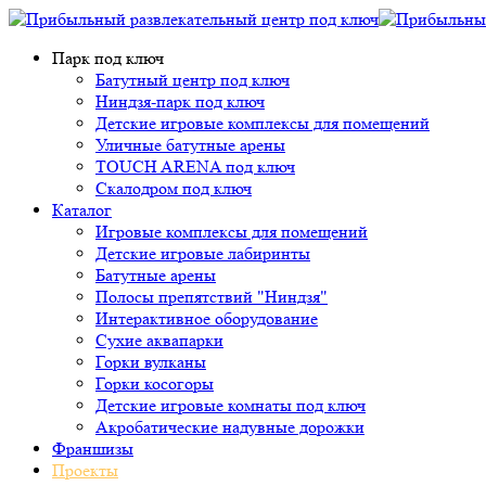
Парк под ключ
Батутный центр под ключ
Ниндзя-парк под ключ
Детские игровые комплексы для помещений
Уличные батутные арены
TOUCH ARENA под ключ
Скалодром под ключ
Каталог
Игровые комплексы для помещений
Детские игровые лабиринты
Батутные арены
Полосы препятствий "Ниндзя"
Интерактивное оборудование
Сухие аквапарки
Горки вулканы
Горки косогоры
Детские игровые комнаты под ключ
Акробатические надувные дорожки
Франшизы
Проекты