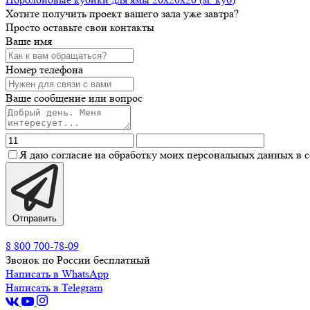
Хотите получить
проект вашего зала
уже завтра?
Просто оставьте свои контакты
Ваше имя
Номер телефона
Ваше сообщение или вопрос
Я даю согласие на обработку моих персональных данных в 
Отправить
8 800 700-78-09
Звонок по России бесплатный
Написать в WhatsApp
Написать в Telegram