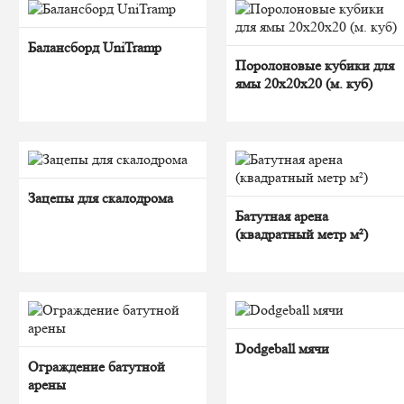
Балансборд UniTramp
Поролоновые кубики для
ямы 20х20х20 (м. куб)
Зацепы для скалодрома
Батутная арена
(квадратный метр м²)
Dodgeball мячи
Ограждение батутной
арены